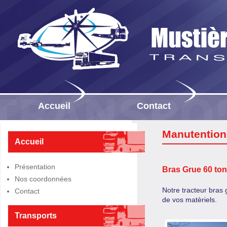
Accueil
Contact
Manutention
Accueil
Présentation
Bras Grue 60 ton
Nos coordonnées
Notre tracteur bras 
Contact
de vos matèriels.
Transports