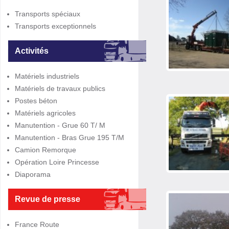
Transports spéciaux
Transports exceptionnels
Activités
Matériels industriels
Matériels de travaux publics
Postes béton
Matériels agricoles
Manutention - Grue 60 T/ M
Manutention - Bras Grue 195 T/M
Camion Remorque
Opération Loire Princesse
Diaporama
Revue de presse
France Route